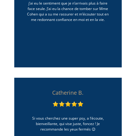
j’ai eu le sentiment que je n’arrivais plus à faire
face seule. J’ai eu la chance de tomber sur Mme
Cohen qui a su me rassurer et m’écouter tout en
me redonnant confiance en moi et en la vie.
Catherine B.
Si vous cherchez une super psy, a l’écoute,
bienveillante, qui vise juste, foncez ! Je
recommande les yeux fermés 😉