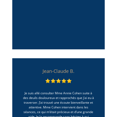
Jean-Claude B.
Je suis allé consulter Mme Annie Cohen suite à
des deuils douloureux et rapprochés que j’ai eu à
traverser. J’ai trouvé une écoute bienveillante et
attentive. Mme Cohen intervient dans les
séances, ce qui m’était précieux et d’une grande
aide. Je la recommande sans hésiter à qui