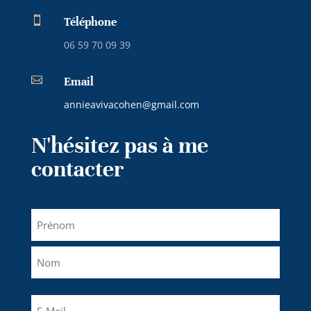

Téléphone
06 59 70 09 39

Email
annieavivacohen@gmail.com
N'hésitez pas à me
contacter
Nom
(Nécessaire)
Prénom
Nom
E-