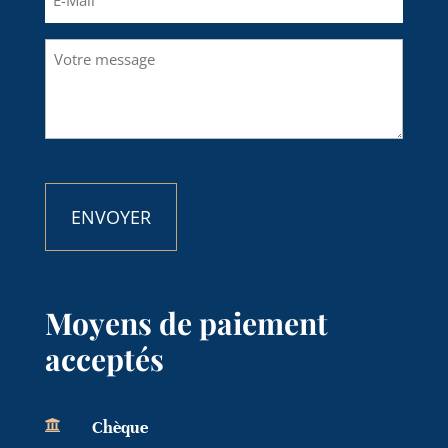
mail
(Nécessaire)
Votre
message
(Nécessaire)
CAPTCHA
Moyens de paiement
acceptés

Chèque