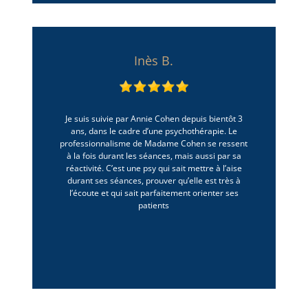
Inès B.
Je suis suivie par Annie Cohen depuis bientôt 3
ans, dans le cadre d’une psychothérapie. Le
professionnalisme de Madame Cohen se ressent
à la fois durant les séances, mais aussi par sa
réactivité. C’est une psy qui sait mettre à l’aise
durant ses séances, prouver qu’elle est très à
l’écoute et qui sait parfaitement orienter ses
patients