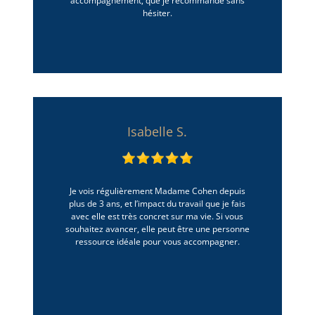
accompagnement, que je recommande sans
hésiter.
Isabelle S.
Je vois régulièrement Madame Cohen depuis
plus de 3 ans, et l’impact du travail que je fais
avec elle est très concret sur ma vie. Si vous
souhaitez avancer, elle peut être une personne
ressource idéale pour vous accompagner.