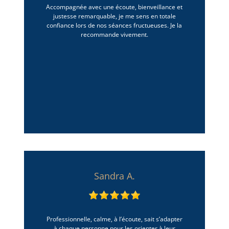
Accompagnée avec une écoute, bienveillance et
justesse remarquable, je me sens en totale
confiance lors de nos séances fructueuses. Je la
recommande vivement.
Sandra A.
Professionnelle, calme, à l’écoute, sait s’adapter
à chaque personne pour les orienter à leur