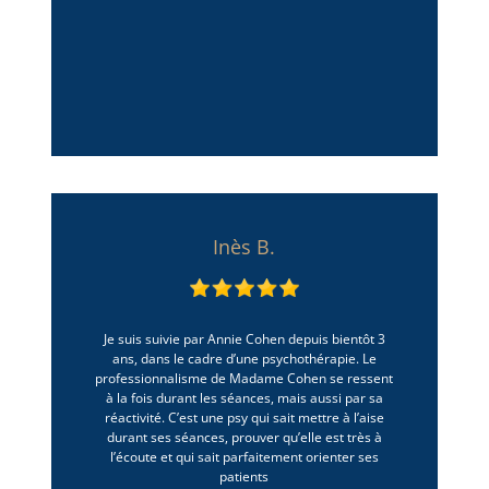
Inès B.
Je suis suivie par Annie Cohen depuis bientôt 3
ans, dans le cadre d’une psychothérapie. Le
professionnalisme de Madame Cohen se ressent
à la fois durant les séances, mais aussi par sa
réactivité. C’est une psy qui sait mettre à l’aise
durant ses séances, prouver qu’elle est très à
l’écoute et qui sait parfaitement orienter ses
patients