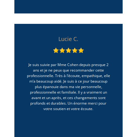
Lucie C.
Je suis suivie par Mme Cohen depuis presque 2
ans et je ne peux que recommander cette
professionnelle. Très à l’écoute, empathique, elle
m’a beaucoup aidé. Je suis à ce jour beaucoup
plus épanouie dans ma vie personnelle,
professionnelle et familiale. Il y a vraiment un
avant et un après, et ces changements sont
profonds et durables. Un énorme merci pour
votre soutien et votre écoute.