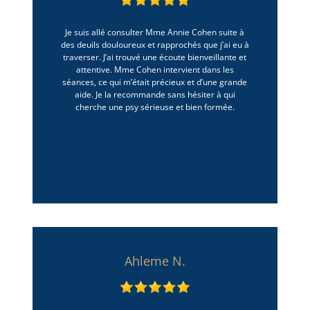
Je suis allé consulter Mme Annie Cohen suite à
des deuils douloureux et rapprochés que j’ai eu à
traverser. J’ai trouvé une écoute bienveillante et
attentive. Mme Cohen intervient dans les
séances, ce qui m’était précieux et d’une grande
aide. Je la recommande sans hésiter à qui
cherche une psy sérieuse et bien formée.
Ahleme N.