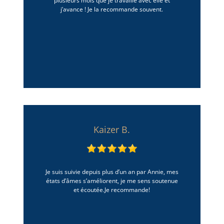
plusieurs mois que je travaille avec elle et
j’avance ! Je la recommande souvent.
Kaizer B.
Je suis suivie depuis plus d’un an par Annie, mes
états d’âmes s’améliorent, je me sens soutenue
et écoutée.Je recommande!