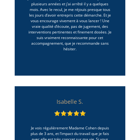
plusieurs années et j’ai arrêté il y a quelques
mois. Avec le recul, je me réjouis presque tous
les jours d’avoir entrepris cette démarche. Et je
vous encourage vivement à vous lancer ! Une
vraie qualité d’écoute, pas de jugement, des
interventions pertinentes et finement dosées. Je
suis vraiment reconnaissante pour cet
accompagnement, que je recommande sans
hésiter.
Isabelle S.
Je vois régulièrement Madame Cohen depuis
plus de 3 ans, et l’impact du travail que je fais
avec elle est très concret sur ma vie. Si vous