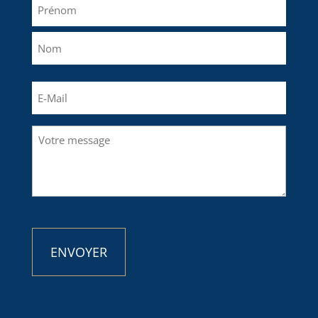
Nom
(Nécessaire)
Prénom
Nom
E-
mail
(Nécessaire)
Votre
message
(Nécessaire)
CAPTCHA