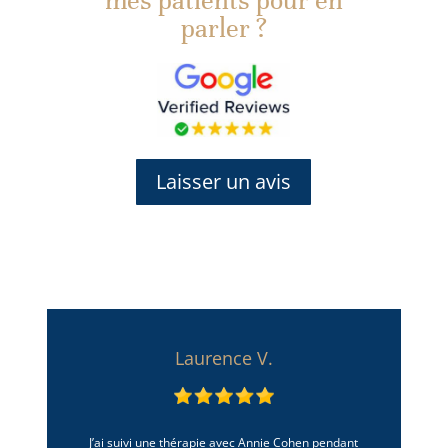
mes patients pour en
parler ?
Laisser un avis
Laurence V.
J’ai suivi une thérapie avec Annie Cohen pendant