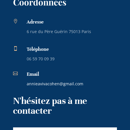
Coordonnées

Adresse
6 rue du Père Guérin 75013 Paris

Téléphone
06 59 70 09 39

Email
annieavivacohen@gmail.com
N'hésitez pas à me
contacter