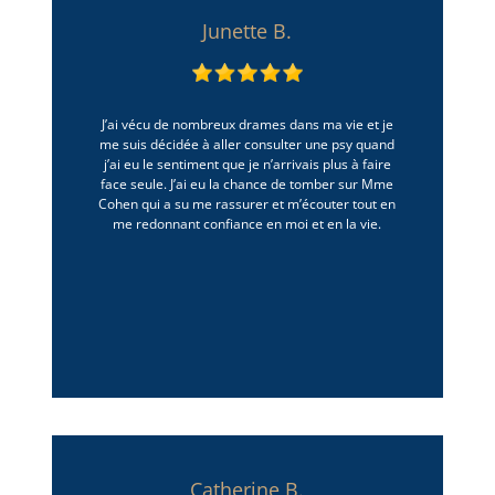
Junette B.
J’ai vécu de nombreux drames dans ma vie et je
me suis décidée à aller consulter une psy quand
j’ai eu le sentiment que je n’arrivais plus à faire
face seule. J’ai eu la chance de tomber sur Mme
Cohen qui a su me rassurer et m’écouter tout en
me redonnant confiance en moi et en la vie.
Catherine B.