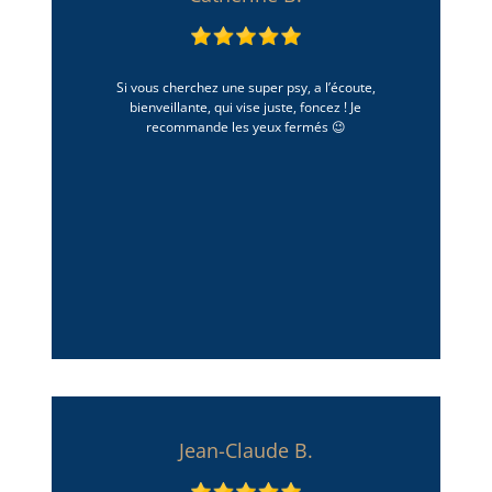
Si vous cherchez une super psy, a l’écoute,
bienveillante, qui vise juste, foncez ! Je
recommande les yeux fermés 😉
Jean-Claude B.