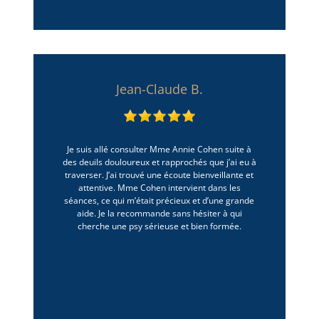
Jean-Claude B.
Je suis allé consulter Mme Annie Cohen suite à
des deuils douloureux et rapprochés que j’ai eu à
traverser. J’ai trouvé une écoute bienveillante et
attentive. Mme Cohen intervient dans les
séances, ce qui m’était précieux et d’une grande
aide. Je la recommande sans hésiter à qui
cherche une psy sérieuse et bien formée.