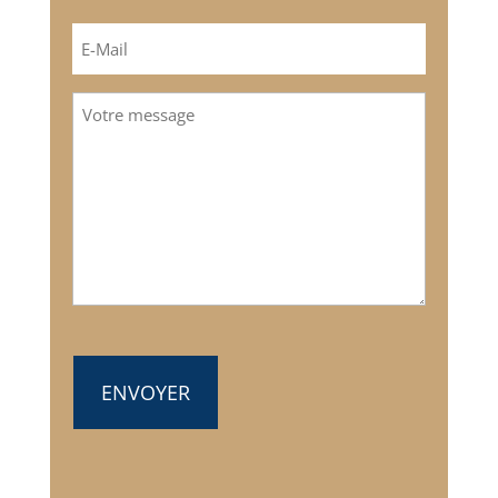
Nom
E-
mail
(Nécessaire)
Votre
message
(Nécessaire)
CAPTCHA