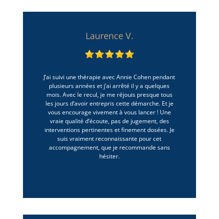
Laurence V.
J’ai suivi une thérapie avec Annie Cohen pendant
plusieurs années et j’ai arrêté il y a quelques
mois. Avec le recul, je me réjouis presque tous
les jours d’avoir entrepris cette démarche. Et je
vous encourage vivement à vous lancer ! Une
vraie qualité d’écoute, pas de jugement, des
interventions pertinentes et finement dosées. Je
suis vraiment reconnaissante pour cet
accompagnement, que je recommande sans
hésiter.