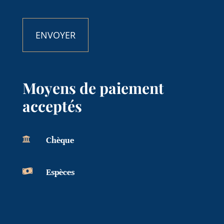
CAPTCHA
Moyens de paiement
acceptés

Chèque

Espèces