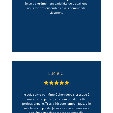
Je suis extrêmement satisfaite du travail que
nous faisons ensemble et la recommande
vivement.
Lucie C.
Je suis suivie par Mme Cohen depuis presque 2
ans et je ne peux que recommander cette
professionnelle. Très à l’écoute, empathique, elle
m’a beaucoup aidé. Je suis à ce jour beaucoup
plus épanouie dans ma vie personnelle,