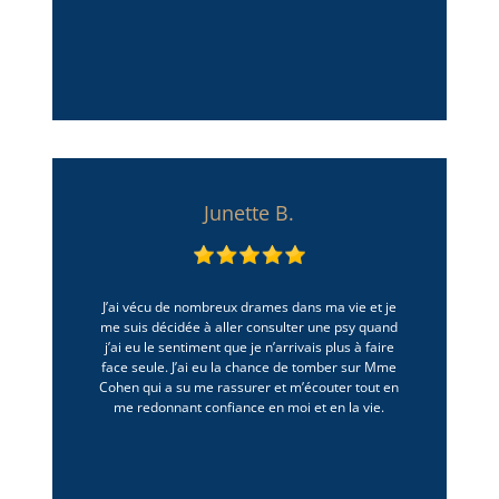
Junette B.
J’ai vécu de nombreux drames dans ma vie et je
me suis décidée à aller consulter une psy quand
j’ai eu le sentiment que je n’arrivais plus à faire
face seule. J’ai eu la chance de tomber sur Mme
Cohen qui a su me rassurer et m’écouter tout en
me redonnant confiance en moi et en la vie.