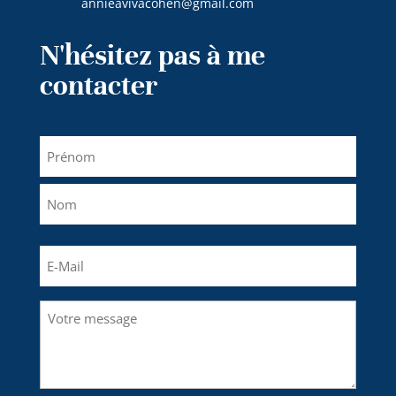
annieavivacohen@gmail.com
N'hésitez pas à me
contacter
Nom
(Nécessaire)
Prénom
Nom
E-
mail
(Nécessaire)
Votre
message
(Nécessaire)