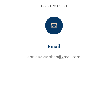
06 59 70 09 39

Email
annieavivacohen@gmail.com