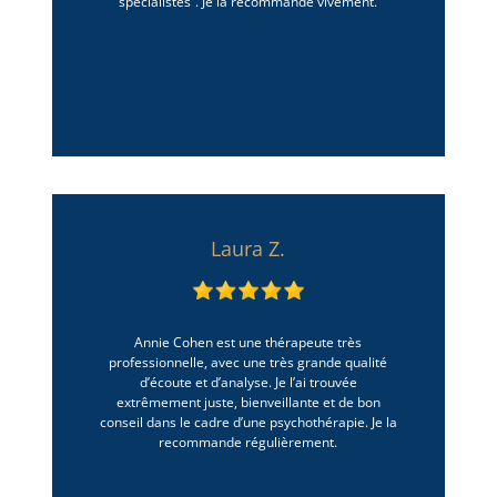
spécialistes”. Je la recommande vivement.
Laura Z.
Annie Cohen est une thérapeute très
professionnelle, avec une très grande qualité
d’écoute et d’analyse. Je l’ai trouvée
extrêmement juste, bienveillante et de bon
conseil dans le cadre d’une psychothérapie. Je la
recommande régulièrement.