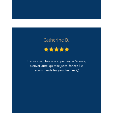
Catherine B.
Si vous cherchez une super psy, a l’écoute,
bienveillante, qui vise juste, foncez ! Je
recommande les yeux fermés 😉