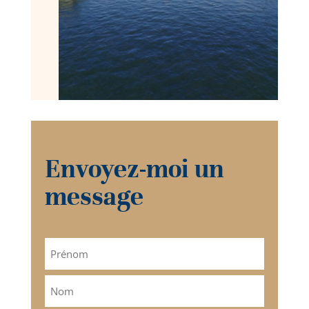
Envoyez-moi un
message
Nom
(Nécessaire)
Prénom