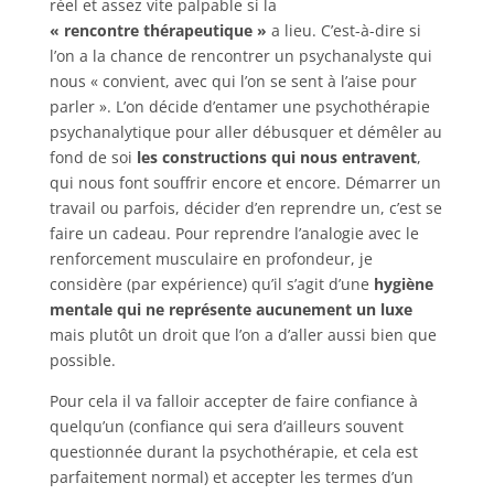
réel et assez vite palpable si la
« rencontre thérapeutique »
a lieu. C’est-à-dire si
l’on a la chance de rencontrer un psychanalyste qui
nous « convient, avec qui l’on se sent à l’aise pour
parler ». L’on décide d’entamer une psychothérapie
psychanalytique pour aller débusquer et démêler au
fond de soi
les constructions qui nous entravent
,
qui nous font souffrir encore et encore. Démarrer un
travail ou parfois, décider d’en reprendre un, c’est se
faire un cadeau. Pour reprendre l’analogie avec le
renforcement musculaire en profondeur, je
considère (par expérience) qu’il s’agit d’une
hygiène
mentale qui ne représente aucunement un luxe
mais plutôt un droit que l’on a d’aller aussi bien que
possible.
Pour cela il va falloir accepter de faire confiance à
quelqu’un (confiance qui sera d’ailleurs souvent
questionnée durant la psychothérapie, et cela est
parfaitement normal) et accepter les termes d’un