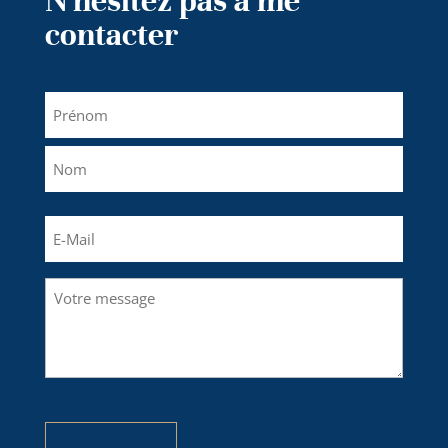
N'hésitez pas à me
contacter
Nom
(Nécessaire)
Prénom
Nom
E-
mail
(Nécessaire)
Votre
message
(Nécessaire)
CAPTCHA