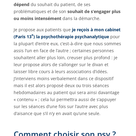
dépend
du souhait du patient, de ses
problématiques et de son
souhait de s’engager plus
ou moins intensément
dans la démarche.
Je propose aux patients que
je
reçois à mon cabinet
e
(Paris 13
) la psychothérapie psychanalytique
pour
la plupart d’entre eux, c’est-à-dire que nous sommes
assis l’un en face de l’autre ; certaines personnes
souhaitent aller plus loin, creuser plus profond : je
leur propose alors de s’allonger sur le divan et
laisser libre cours à leurs associations d’idées.
J’interviens moins verbalement dans ce dispositif
mais il est alors proposé deux ou trois séances
hebdomadaires au patient qui sera ainsi davantage
« contenu » ; cela lui permettra aussi de s’appuyer
sur les séances d’une fois sur l’autre avec plus
d’aisance que s’il n’y en avait qu’une seule.
Comment choisir son psy ?