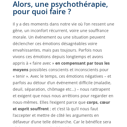
Alors, une psychothérapie,
pour quoi faire ?
Il y a des moments dans notre vie où l’on ressent une
gêne, un inconfort récurrent, voire une souffrance
morale. Un événement ou une situation peuvent
déclencher ces émotions désagréables voire
envahissantes, mais pas toujours. Parfois nous
vivons ces émotions depuis longtemps et avons
appris à « faire avec »
en compensant par tous les
moyens
possibles conscients et inconscients pour
« tenir ». Avec le temps, ces émotions négatives – et
parfois au détour d’un événement difficile (maladie,
deuil, séparation, chômage etc…) – nous rattrapent
et exigent que nous nous arrêtions pour regarder en
nous-mêmes. Elles l’exigent parce que
corps, cœur
et esprit souffrent
; et c’est là qu’il nous faut
l’accepter et mettre de côté les arguments en
défaveur d’une telle démarche. Car le bénéfice sera