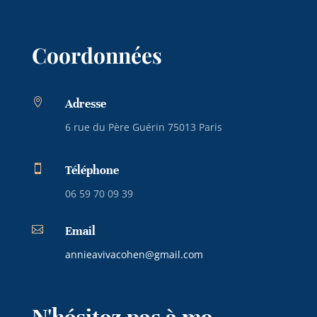
Coordonnées

Adresse
6 rue du Père Guérin 75013 Paris

Téléphone
06 59 70 09 39

Email
annieavivacohen@gmail.com